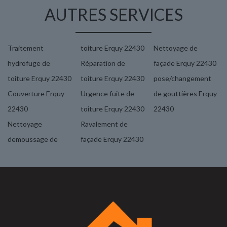
AUTRES SERVICES
Traitement
toiture Erquy 22430
Nettoyage de
hydrofuge de
Réparation de
façade Erquy 22430
toiture Erquy 22430
toiture Erquy 22430
pose/changement
Couverture Erquy
Urgence fuite de
de gouttières Erquy
22430
toiture Erquy 22430
22430
Nettoyage
Ravalement de
demoussage de
façade Erquy 22430