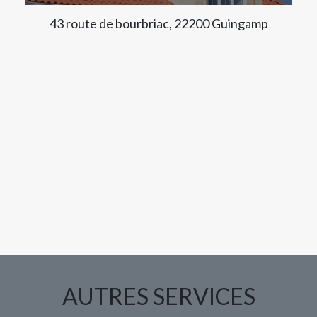
43 route de bourbriac, 22200 Guingamp
AUTRES SERVICES