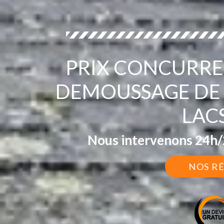
PRIX CONCURRE
DEMOUSSAGE DE 
LAC
Nous intervenons 24h/2
NOS R