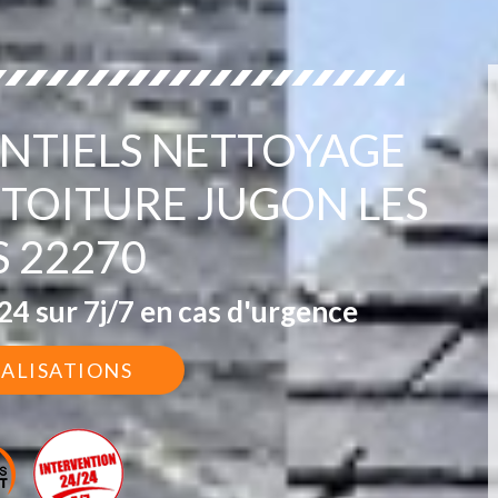
NTIELS NETTOYAGE
TOITURE JUGON LES
S 22270
4 sur 7j/7 en cas d'urgence
ÉALISATIONS