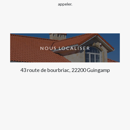
appeler.
NOUS LOCALISER
43 route de bourbriac, 22200 Guingamp