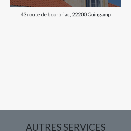
43 route de bourbriac, 22200 Guingamp
AUTRES SERVICES