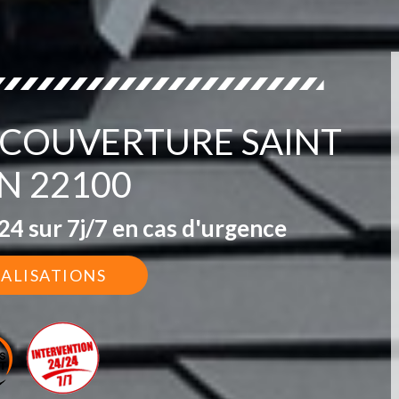
S COUVERTURE SAINT
N 22100
4 sur 7j/7 en cas d'urgence
ÉALISATIONS