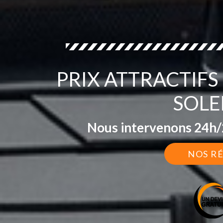
PRIX ATTRACTIF
SOLE
Nous intervenons 24h/2
NOS R