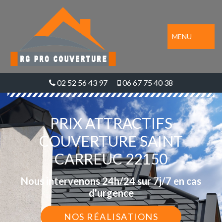
MENU
02 52 56 43 97
06 67 75 40 38
PRIX ATTRACTIFS
COUVERTURE SAINT
CARREUC 22150
Nous intervenons 24h/24 sur 7j/7 en cas
d'urgence
NOS RÉALISATIONS