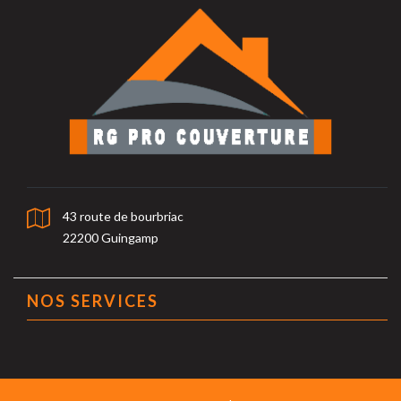
43 route de bourbriac
22200 Guingamp
NOS SERVICES