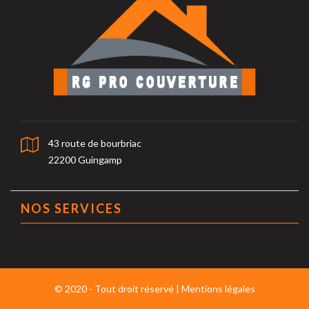
43 route de bourbriac
22200 Guingamp
NOS SERVICES
© 2020 - Tout droit réservé |
Mentions légales