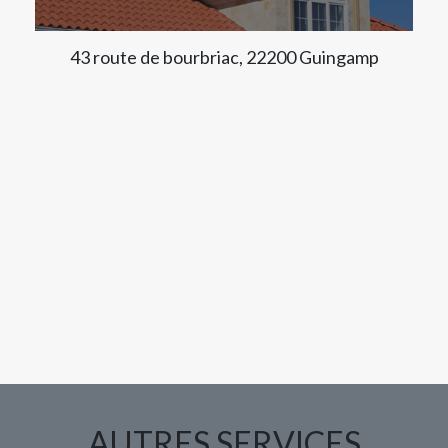
43 route de bourbriac, 22200 Guingamp
AUTRES SERVICES