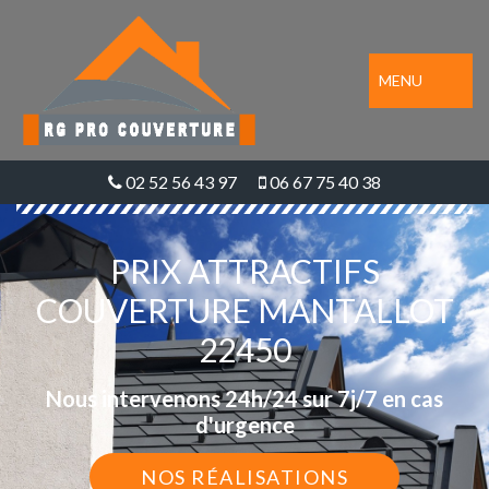
MENU
02 52 56 43 97
06 67 75 40 38
PRIX ATTRACTIFS
COUVERTURE MANTALLOT
22450
Nous intervenons 24h/24 sur 7j/7 en cas
d'urgence
NOS RÉALISATIONS